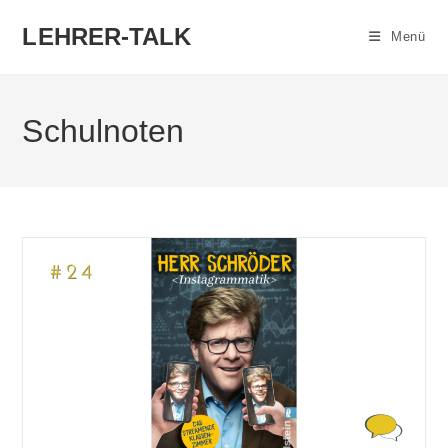
Zum
LEHRER-TALK
Inhalt
Menü
springen
Schulnoten