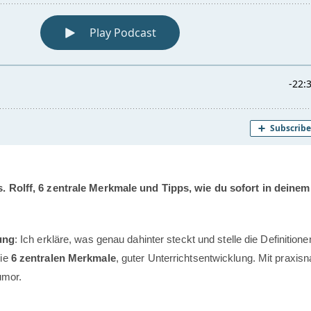
. Rolff, 6 zentrale Merkmale und Tipps, wie du sofort in deinem
ung
: Ich erkläre, was genau dahinter steckt und stelle die Definition
die
6 zentralen Merkmale
, guter Unterrichtsentwicklung. Mit praxis
umor.