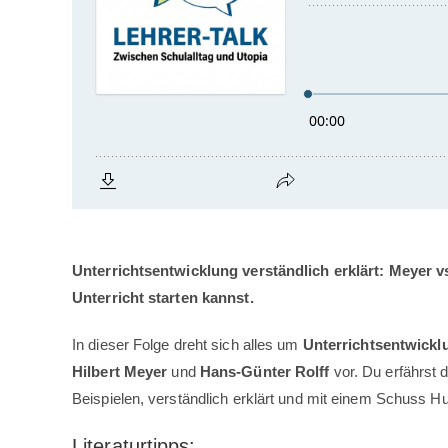
Unterrichtsentwicklung verständlich erklärt: Meyer vs
Unterricht starten kannst.
In dieser Folge dreht sich alles um
Unterrichtsentwickl
Hilbert Meyer
und
Hans-Günter Rolff
vor. Du erfährst 
Beispielen, verständlich erklärt und mit einem Schuss H
Literaturtipps: