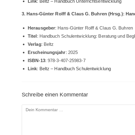
Link
:
Beltz – Handbuch Unterrichtsentwicklung
3. Hans-Günter Rolff & Claus G. Buhren (Hrsg.): Ha
Herausgeber
: Hans-Günter Rolff & Claus G. Buhren
Titel
: Handbuch Schulentwicklung: Beratung und Begl
Verlag
: Beltz
Erscheinungsjahr
: 2025
ISBN-13
: 978-3-407-25983-7
Link
:
Beltz – Handbuch Schulentwicklung
Schreibe einen Kommentar
Kommentar