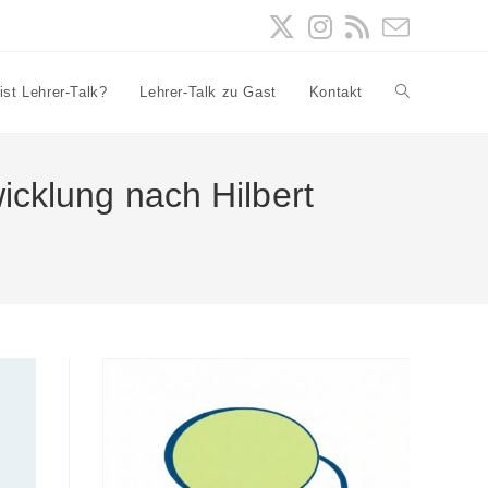
ist Lehrer-Talk?
Lehrer-Talk zu Gast
Kontakt
Website-
Suche
wicklung nach Hilbert
umschalten