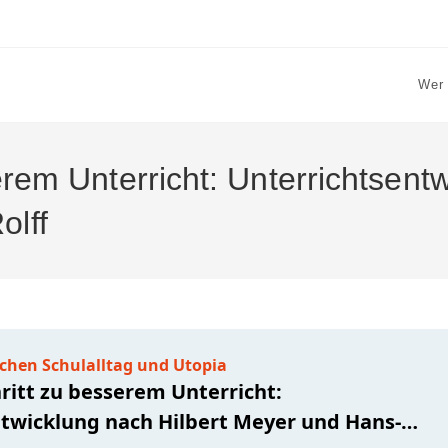
Wer 
serem Unterricht: Unterrichtsent
olff