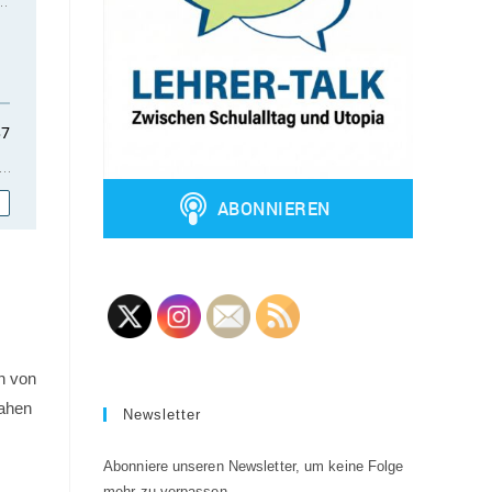
en von
nahen
Newsletter
Abonniere unseren Newsletter, um keine Folge
mehr zu verpassen.