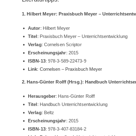
1. Hilbert Meyer: Praxisbuch Meyer – Unterrichtsent
Autor
: Hilbert Meyer
Titel
: Praxisbuch Meyer – Unterrichtsentwicklung
Verlag
: Cornelsen Scriptor
Erscheinungsjahr
: 2015
ISBN-13
: 978-3-589-22473-9
Link
:
Cornelsen – Praxisbuch Meyer
2. Hans-Günter Rolff (Hrsg.): Handbuch Unterrichts
Herausgeber
: Hans-Günter Rolff
Titel
: Handbuch Unterrichtsentwicklung
Verlag
: Beltz
Erscheinungsjahr
: 2015
ISBN-13
: 978-3-407-83184-2