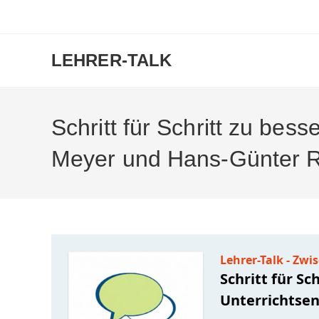
Zum
Inhalt
springen
LEHRER-TALK
Schritt für Schritt zu bes
Meyer und Hans-Günter R